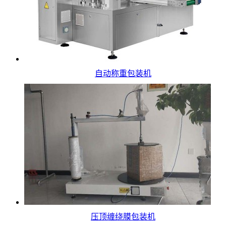
自动称重包装机
压顶缠绕膜包装机