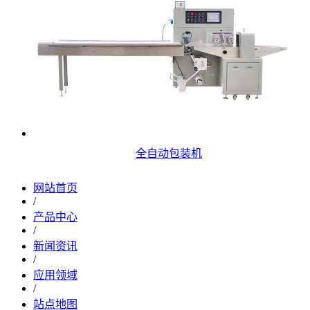
全自动包装机
网站首页
/
产品中心
/
新闻资讯
/
应用领域
/
站点地图