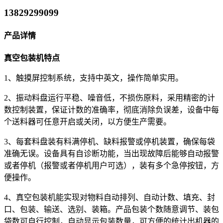
13829299099
产品详情
真空包装机特点
1、触摸屏控制系统，支持中英文，操作简单实用。
2、振动料盘运行平稳、噪音低，不损伤原料，采用精密的计
数控制装置，保证计数的准确率，彻底消除负误差，设备中每
个送料器可任意开启或关闭，以方便生产需要。
3、每套料盘装有料满停机、缺料报警或停机装置，确保每袋
准确无误。设备具有自诊断功能，当出现故障后能够自动报警
或者停机（报警或者停机用户可选），装有多个急停按钮，方
便操作。
4、真空包装机能实现对物料自动排列、自动计数、填充、封
口、包装、输送、选别、装箱。产品包装个数随意调节、装包
袋数可自行控制，自动显示包装数量，可方便的统计出机器的