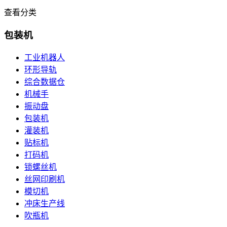
查看分类
包装机
工业机器人
环形导轨
综合数据仓
机械手
振动盘
包装机
灌装机
贴标机
打码机
锁螺丝机
丝网印刷机
模切机
冲床生产线
吹瓶机