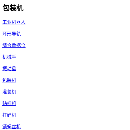
包装机
工业机器人
环形导轨
综合数据仓
机械手
振动盘
包装机
灌装机
贴标机
打码机
锁螺丝机