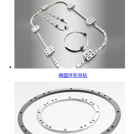
椭圆环形导轨