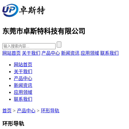
东莞市卓斯特科技有限公司
网站首页
关于我们
产品中心
新闻资讯
应用领域
联系我们
网站首页
关于我们
产品中心
新闻资讯
应用领域
联系我们
首页
>
产品中心
>
环形导轨
环形导轨