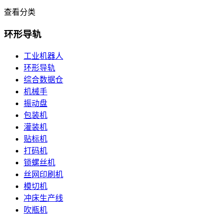
查看分类
环形导轨
工业机器人
环形导轨
综合数据仓
机械手
振动盘
包装机
灌装机
贴标机
打码机
锁螺丝机
丝网印刷机
模切机
冲床生产线
吹瓶机