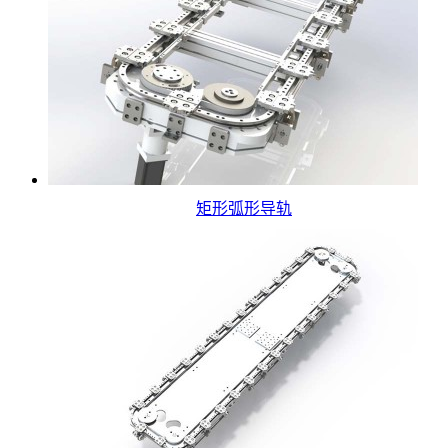
矩形弧形导轨