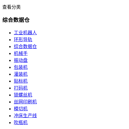
查看分类
综合数据仓
工业机器人
环形导轨
综合数据仓
机械手
振动盘
包装机
灌装机
贴标机
打码机
锁螺丝机
丝网印刷机
模切机
冲床生产线
吹瓶机