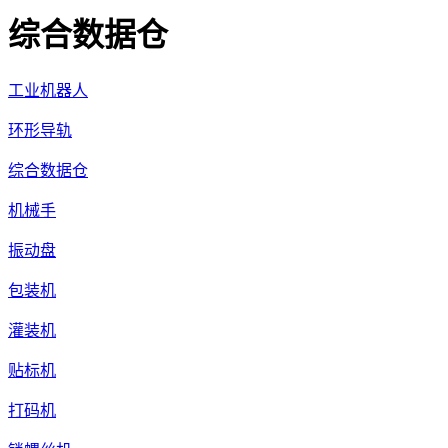
综合数据仓
工业机器人
环形导轨
综合数据仓
机械手
振动盘
包装机
灌装机
贴标机
打码机