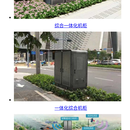
综合一体化机柜
一体化综合机柜