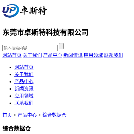
东莞市卓斯特科技有限公司
网站首页
关于我们
产品中心
新闻资讯
应用领域
联系我们
网站首页
关于我们
产品中心
新闻资讯
应用领域
联系我们
首页
>
产品中心
>
综合数据仓
综合数据仓