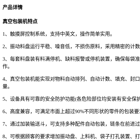
产品详情
真空包装机特点
1、触摸屏控制系统，支持中英文，操作简单实用。
2、振动料盘运行平稳、噪音低，不损伤原料，采用精密的计
3、每套料盘装有料满停机、缺料报警或停机装置，确保每袋
作。
4、真空包装机能实现对物料自动排列、自动计数、填充、封
量。
5、设备具有可靠的安全防护功能(各危险部位均安装有安全保护
6、高度兼容，可满足市面上超过90%不同形状的零件的包装要
7、通过加装输送斗，可支持多种配件自动包装，链条在前进
8、可根据顾客的要求增加振动盘、上料机、袋子打孔装置、