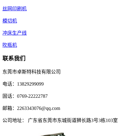
丝网印刷机
模切机
冲床生产线
吹瓶机
联系我们
东莞市卓斯特科技有限公司
电话：13829299099
固话：0769-22222787
邮箱：2263343076@qq.com
公司地址： 广东省东莞市东城街道狮长路3号3栋103室