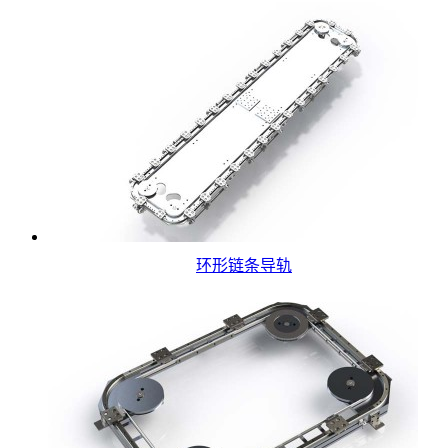
环形链条导轨