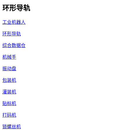
环形导轨
工业机器人
环形导轨
综合数据仓
机械手
振动盘
包装机
灌装机
贴标机
打码机
锁螺丝机