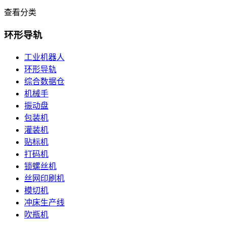
查看分类
环形导轨
工业机器人
环形导轨
综合数据仓
机械手
振动盘
包装机
灌装机
贴标机
打码机
锁螺丝机
丝网印刷机
模切机
冲床生产线
吹瓶机