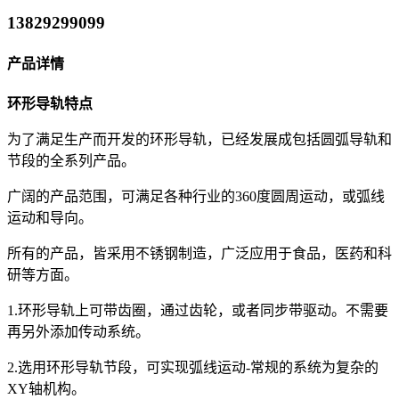
13829299099
产品详情
环形导轨特点
为了满足生产而开发的环形导轨，已经发展成包括圆弧导轨和
节段的全系列产品。
广阔的产品范围，可满足各种行业的360度圆周运动，或弧线
运动和导向。
所有的产品，皆采用不锈钢制造，广泛应用于食品，医药和科
研等方面。
1.环形导轨上可带齿圈，通过齿轮，或者同步带驱动。不需要
再另外添加传动系统。
2.选用环形导轨节段，可实现弧线运动-常规的系统为复杂的
XY轴机构。