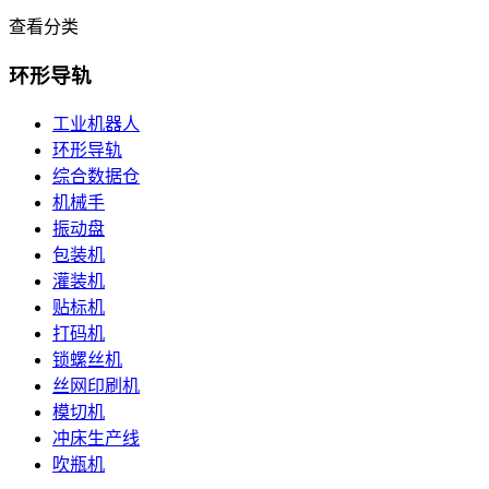
查看分类
环形导轨
工业机器人
环形导轨
综合数据仓
机械手
振动盘
包装机
灌装机
贴标机
打码机
锁螺丝机
丝网印刷机
模切机
冲床生产线
吹瓶机