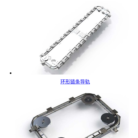
环形链条导轨