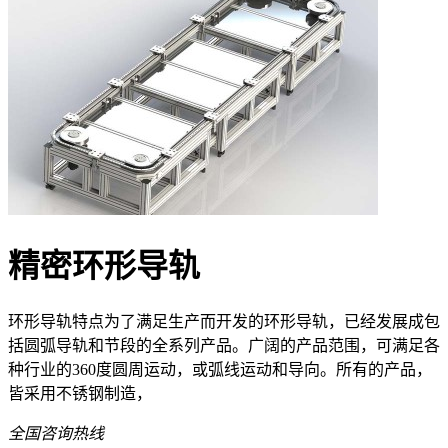
精密环形导轨
环形导轨特点为了满足生产而开发的环形导轨，已经发展成包
括圆弧导轨和节段的全系列产品。广阔的产品范围，可满足各
种行业的360度圆周运动，或弧线运动和导向。所有的产品，
皆采用不锈钢制造，
全国咨询热线