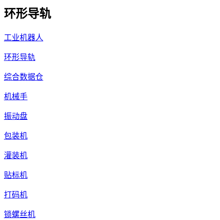
环形导轨
工业机器人
环形导轨
综合数据仓
机械手
振动盘
包装机
灌装机
贴标机
打码机
锁螺丝机