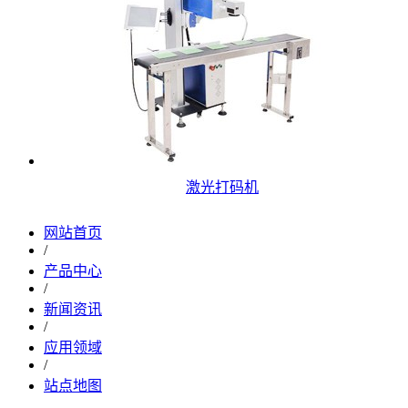
激光打码机
网站首页
/
产品中心
/
新闻资讯
/
应用领域
/
站点地图