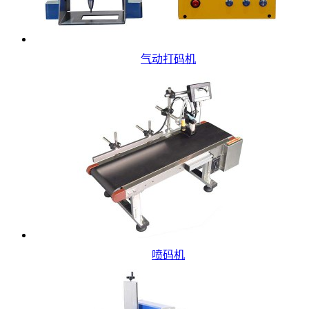
气动打码机
喷码机