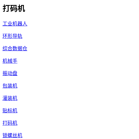
打码机
工业机器人
环形导轨
综合数据仓
机械手
振动盘
包装机
灌装机
贴标机
打码机
锁螺丝机