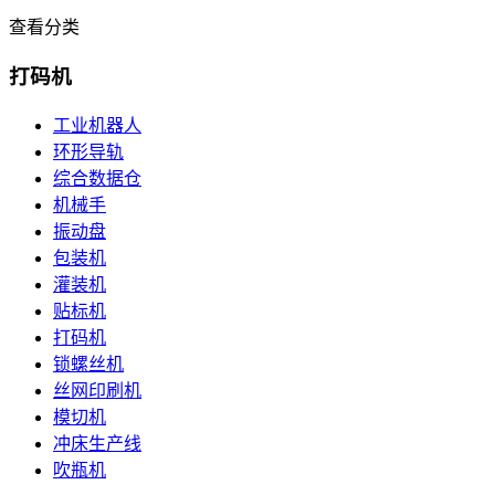
查看分类
打码机
工业机器人
环形导轨
综合数据仓
机械手
振动盘
包装机
灌装机
贴标机
打码机
锁螺丝机
丝网印刷机
模切机
冲床生产线
吹瓶机