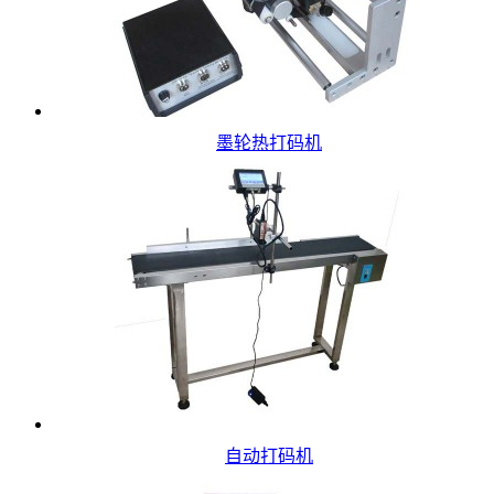
墨轮热打码机
自动打码机