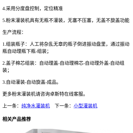
4.采用分度盘控制，定位精准
5.粉末灌装机具有无瓶不灌装，无塞不压塞，无盖不旋盖功能
生产流程：
1.组装瓶子：人工将杂乱无章的瓶子倒进振动盘里，通过振动
瓶自动理瓶下瓶-组装；
2.盖子棉芯组装：自动理盖-自动理棉芯-自动理外盖-自动组
装；
3.自动灌装-自动旋盖-成品。
更多粉末灌装机请咨询卓斯特在线客服。
上一条：
纯净水灌装机
下一条：
小型灌装机
相关产品推荐