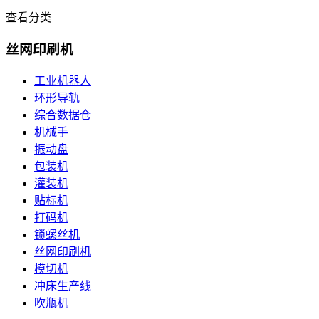
查看分类
丝网印刷机
工业机器人
环形导轨
综合数据仓
机械手
振动盘
包装机
灌装机
贴标机
打码机
锁螺丝机
丝网印刷机
模切机
冲床生产线
吹瓶机