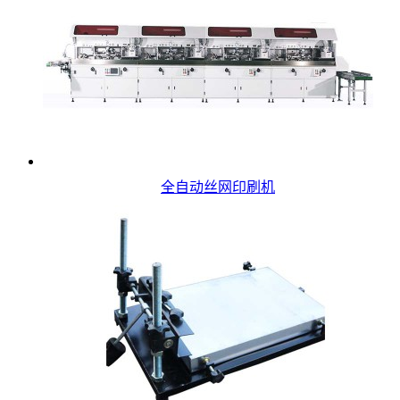
全自动丝网印刷机