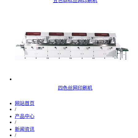
五色商标丝网印刷机
四色丝网印刷机
网站首页
/
产品中心
/
新闻资讯
/