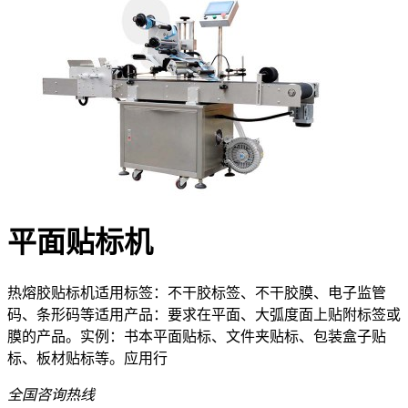
平面贴标机
热熔胶贴标机适用标签：不干胶标签、不干胶膜、电子监管
码、条形码等适用产品：要求在平面、大弧度面上贴附标签或
膜的产品。实例：书本平面贴标、文件夹贴标、包装盒子贴
标、板材贴标等。应用行
全国咨询热线