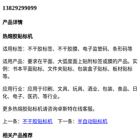
13829299099
产品详情
热熔胶贴标机
适用标签：不干胶标签、不干胶膜、电子监管码、条形码等
适用产品：要求在平面、大弧度面上贴附标签或膜的产品。实
例：书本平面贴标、文件夹贴标、包装盒子贴标、板材贴标
等。
应用行业：应用于印刷、文具、玩具、酒业、包装、食品、日
化、电子、医药、等行业。
更多热熔胶贴标机请咨询卓斯特在线客服。
上一条：
不干胶贴标机
下一条：
半自动贴标机
相关产品推荐