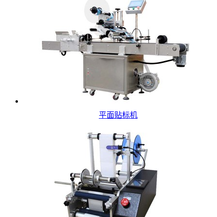
平面贴标机