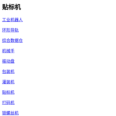
贴标机
工业机器人
环形导轨
综合数据仓
机械手
振动盘
包装机
灌装机
贴标机
打码机
锁螺丝机