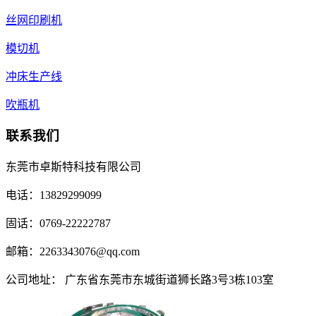
丝网印刷机
模切机
冲床生产线
吹瓶机
联系我们
东莞市卓斯特科技有限公司
电话：13829299099
固话：0769-22222787
邮箱：2263343076@qq.com
公司地址： 广东省东莞市东城街道狮长路3号3栋103室