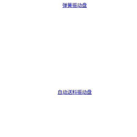
弹簧振动盘
自动送料振动盘