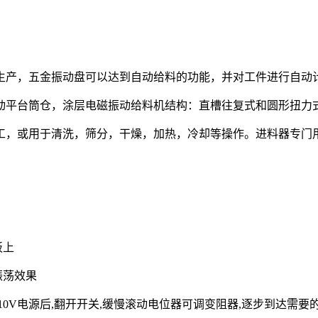
生产，五金振动盘可以达到自动给料的功能，并对工件进行自动
动平台筒仓，涂层电磁振动给料机结构：直槽往复式和圆形扭力
工，或用于清洗，筛分，干燥，加热，冷却等操作。进料器专门
板上
振荡效果
/110V电源后,翻开开关,缓慢滚动电位器可调变阻器,逐步到达