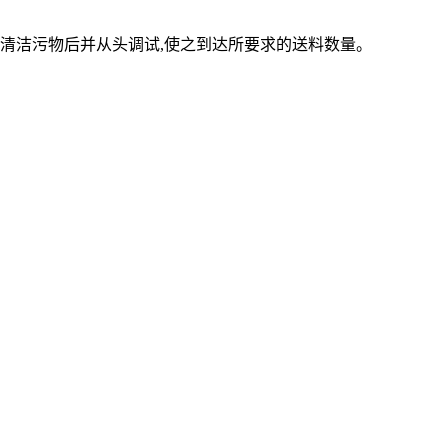
埃,清洁污物后并从头调试,使之到达所要求的送料数量。