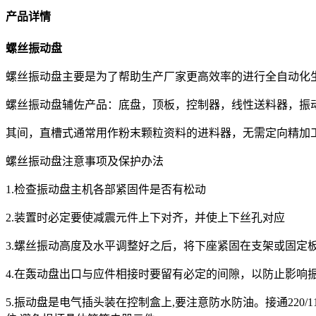
产品详情
螺丝振动盘
螺丝振动盘主要是为了帮助生产厂家更高效率的进行全自动化
螺丝振动盘辅佐产品：底盘，顶板，控制器，线性送料器，振
其间，直槽式通常用作粉末颗粒资料的进料器，无需定向精加
螺丝振动盘注意事项及保护办法
1.检查振动盘主机各部紧固件是否有松动
2.装置时必定要使减震元件上下对齐，并使上下丝孔对应
3.螺丝振动高度及水平调整好之后，将下座紧固在支架或固定
4.在轰动盘出口与应件相接时要留有必定的间隙，以防止影响
5.振动盘是电气插头装在控制盒上,要注意防水防油。接通220