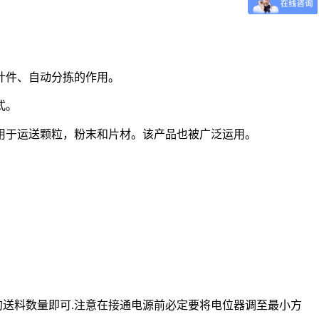
计件、自动分拣的作用。
式。
用于运送颗粒，粉末和片材。该产品也被广泛运用。
需要的送料数量即可.注意在接通电源前必定要将电位器调至最小方